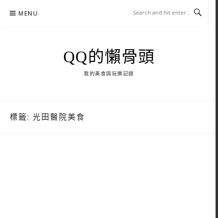
Skip
MENU
to
content
QQ的懶骨頭
我的美食與玩樂記錄
標籤:
光田醫院美食