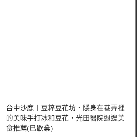
台中沙鹿︱豆粹豆花坊．隱身在巷弄裡
的美味手打冰和豆花，光田醫院週邊美
食推薦(已歇業)