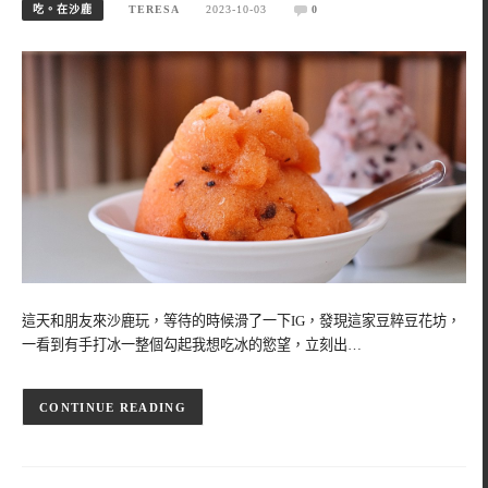
吃。在沙鹿
TERESA
2023-10-03
0
這天和朋友來沙鹿玩，等待的時候滑了一下IG，發現這家豆粹豆花坊，
一看到有手打冰一整個勾起我想吃冰的慾望，立刻出…
CONTINUE READING