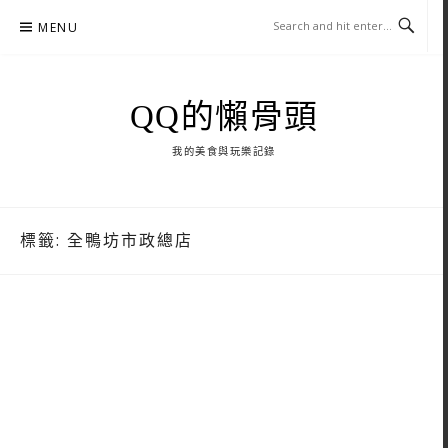
Skip
MENU
to
content
QQ的懶骨頭
我的美食與玩樂記錄
標籤:
全鴨坊市政總店