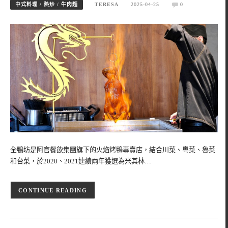
中式料理 / 熱炒 / 牛肉麵
TERESA
2025-04-25
0
全鴨坊是阿官餐飲集團旗下的火焰烤鴨專賣店，結合川菜、粵菜、魯菜
和台菜，於2020、2021連續兩年獲選為米其林…
CONTINUE READING