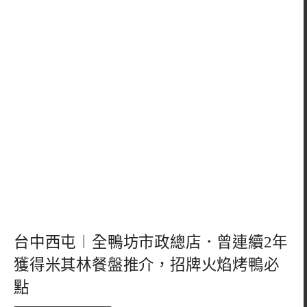
台中西屯︱全鴨坊市政總店．曾連續2年
獲得米其林餐盤推介，招牌火焰烤鴨必
點