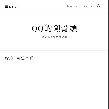
Skip
MENU
to
content
QQ的懶骨頭
我的美食與玩樂記錄
標籤:
古墓奇兵