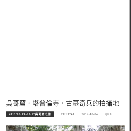
吳哥窟．塔普倫寺．古墓奇兵的拍攝地
2011/04/13~04/17吳哥窟之旅
TERESA
2012-10-04
0