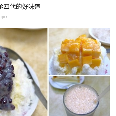
承四代的好味道
2