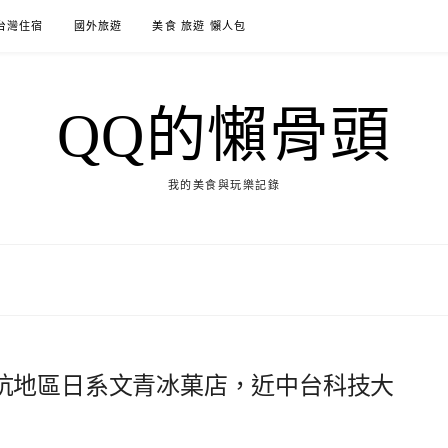
台灣住宿
國外旅遊
美食 旅遊 懶人包
QQ的懶骨頭
我的美食與玩樂記錄
坑地區日系文青冰菓店，近中台科技大