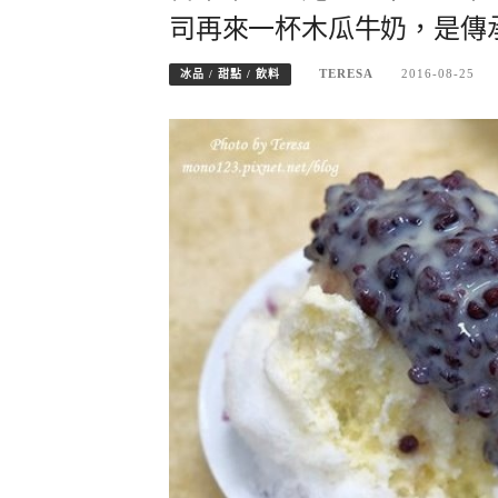
司再來一杯木瓜牛奶，是傳
TERESA
2016-08-25
冰品 / 甜點 / 飲料