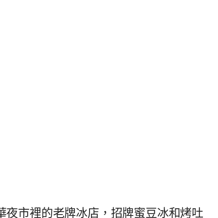
華夜市裡的老牌冰店，招牌蜜豆冰和烤吐