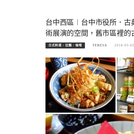
台中西區︱台中市役所．古
術展演的空間，舊市區裡的
TERESA
2016-03-0
日式料理 / 拉麵 / 咖哩