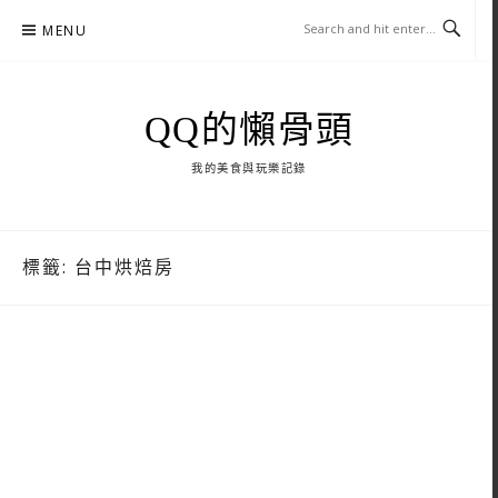
Skip
MENU
to
content
QQ的懶骨頭
我的美食與玩樂記錄
標籤:
台中烘焙房