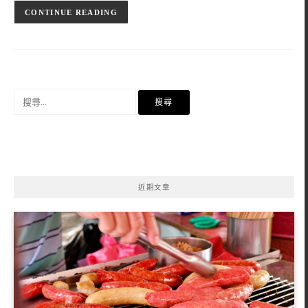
CONTINUE READING
搜
尋
關
鍵
字:
近期文章