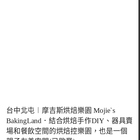
台中北屯︱摩吉斯烘焙樂園 Mojie`s
BakingLand．結合烘焙手作DIY、器具賣
場和餐飲空間的烘焙控樂園，也是一個