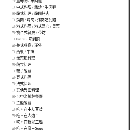
薑母鴨 / 羊肉爐
中式料理 / 熱炒 / 牛肉麵
韓式料理 / 韓國烤肉
燒肉 / 烤肉 / 烤肉吃到飽
港式料理 / 港式點心 / 粵菜
複合式餐廳 / 茶坊
buffet / 吃到飽
美式餐廳 / 漢堡
西餐 / 牛排
無菜單料理
蔬食料理
親子餐廳
泰式料理
法式料理
其他異國料理
台中米其林餐廳
主題餐廳
吃。在中友百貨
吃。在大遠百
吃。在新光三越
吃。在廣三Sogo