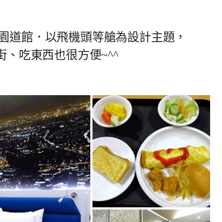
綠園道館．以飛機頭等艙為設計主題，
街、吃東西也很方便~^^