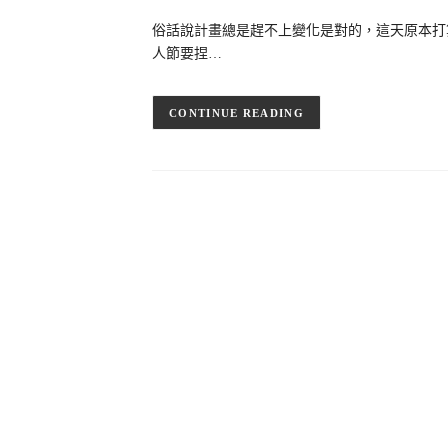
俗話說計畫總是趕不上變化是對的，這天原本打
人節要捏…
CONTINUE READING