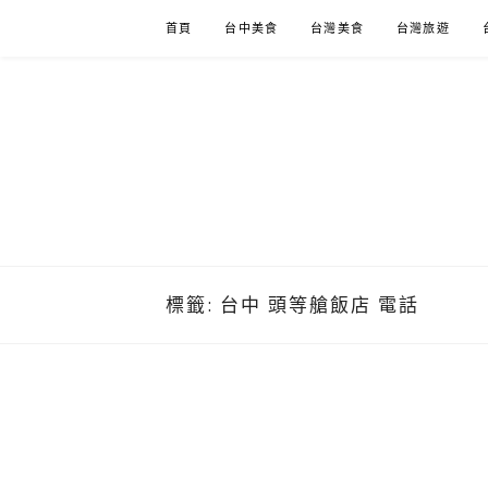
Skip
首頁
台中美食
台灣美食
台灣旅遊
to
content
標籤:
台中 頭等艙飯店 電話