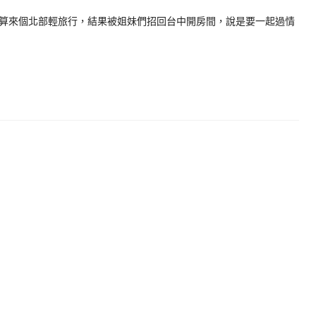
算來個北部輕旅行，結果被姐妹們招回台中開房間，說是要一起過情