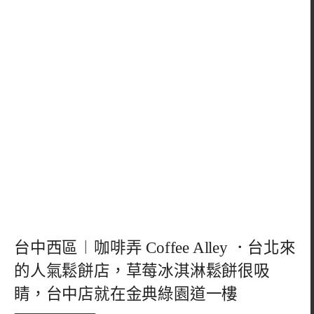
台中西區︱咖啡弄 Coffee Alley ．台北來
的人氣鬆餅店，草莓冰淇淋鬆餅很吸
睛，台中店就在金典綠園道一樓