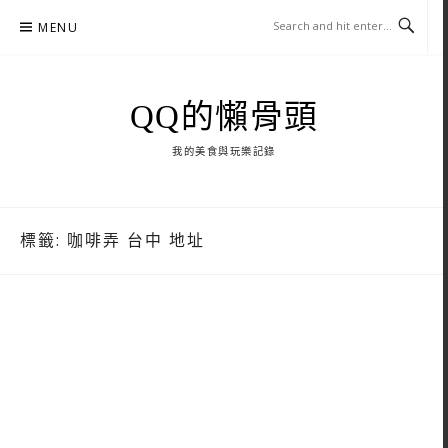
Skip
MENU
to
content
QQ的懶骨頭
我的美食與玩樂記錄
標籤:
咖啡弄 台中 地址