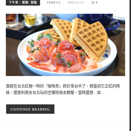
下午茶 / 蛋糕/ 甜點
TERESA
2019-11-27
0
曾經在台北紅極一時的『咖啡弄』終於來台中了，想當初它正紅的時
候，還曾利用去台北玩的空檔特地去朝聖，當時還想…如…
CONTINUE READING