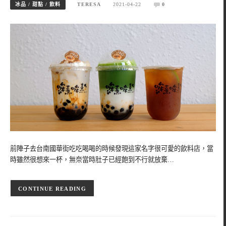
冰品 / 甜點 / 飲料
TERESA
2021-04-22
0
前陣子去台南國華街吃吃喝喝的時候發現這家名字很可愛的飲料店，當
時雖然很想來一杯，無奈當時肚子已經飽到不行就放棄…
CONTINUE READING