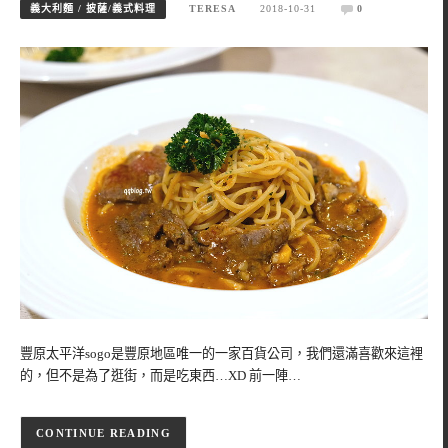
義大利麵 / 披薩/義式料理
TERESA
2018-10-31
0
豐原太平洋sogo是豐原地區唯一的一家百貨公司，我們還滿喜歡來這裡
的，但不是為了逛街，而是吃東西…XD 前一陣…
CONTINUE READING