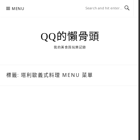
Skip
MENU
to
content
QQ的懶骨頭
我的美食與玩樂記錄
標籤:
塔利歐義式料理 MENU 菜單