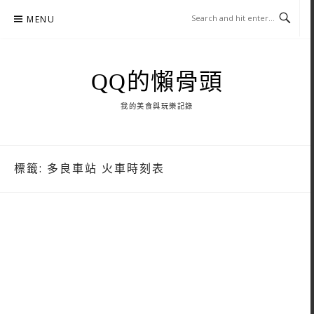
Skip
MENU
to
content
QQ的懶骨頭
我的美食與玩樂記錄
標籤:
多良車站 火車時刻表