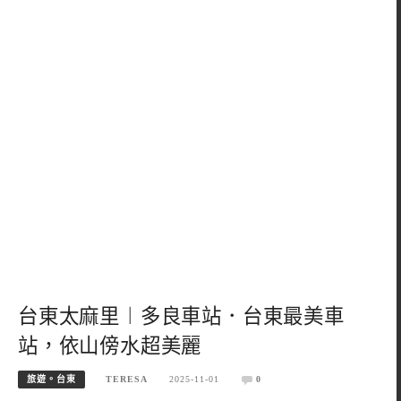
台東太麻里︱多良車站．台東最美車
站，依山傍水超美麗
旅遊。台東
TERESA
2025-11-01
0