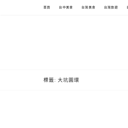
Skip
首頁
台中美食
台灣美食
台灣旅遊
to
content
標籤:
大坑圓環