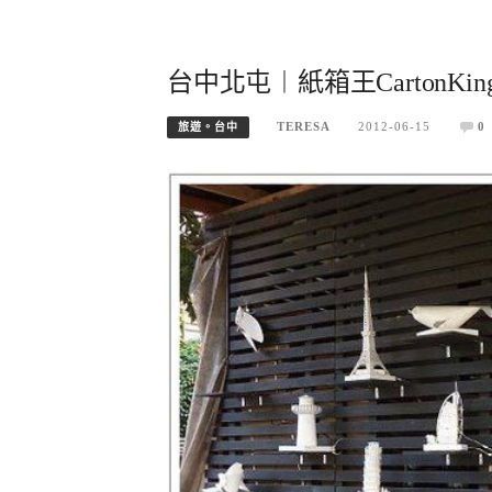
台中北屯︱紙箱王CartonK
TERESA
2012-06-15
0
旅遊。台中