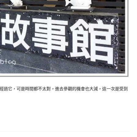
經過它，可是時間都不太對，進去參觀的機會也大減，這一次是受到