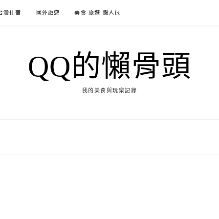
台灣住宿
國外旅遊
美食 旅遊 懶人包
QQ的懶骨頭
我的美食與玩樂記錄