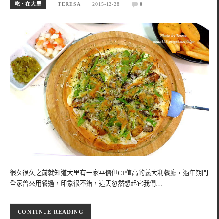
吃．在大里
TERESA
2015-12-28
0
很久很久之前就知道大里有一家平價但CP值高的義大利餐廳，過年期間
全家曾來用餐過，印象很不錯，這天忽然想起它我們…
CONTINUE READING