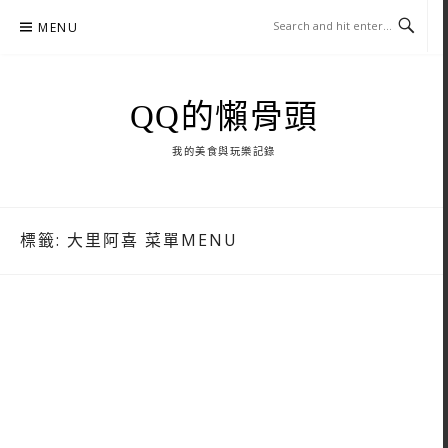
Skip
MENU
to
content
QQ的懶骨頭
我的美食與玩樂記錄
標籤:
大里阿喜 菜單MENU