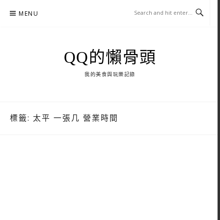
Skip
MENU
to
content
QQ的懶骨頭
我的美食與玩樂記錄
標籤:
太平 一張几 營業時間