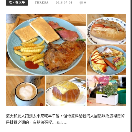
吃。在太平
TERESA
2016-07-04
0
這天和友人跑到太平來吃早午餐，但傳資料給我的人居然以為這裡賣的
是排餐之類的，有點誇張捏… &nb…