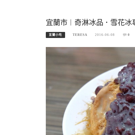
宜蘭市︱奇淋冰品．雪花冰
TERESA
2016-06-08
0
宜蘭小吃