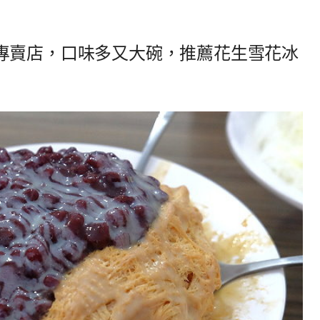
專賣店，口味多又大碗，推薦花生雪花冰