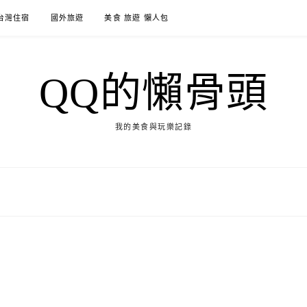
台灣住宿
國外旅遊
美食 旅遊 懶人包
QQ的懶骨頭
我的美食與玩樂記錄