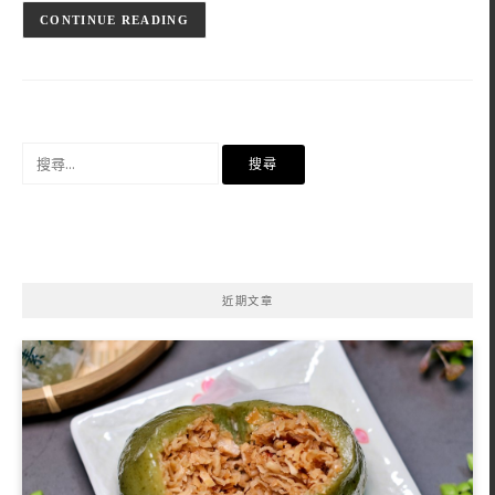
CONTINUE READING
搜
尋
關
鍵
字:
近期文章