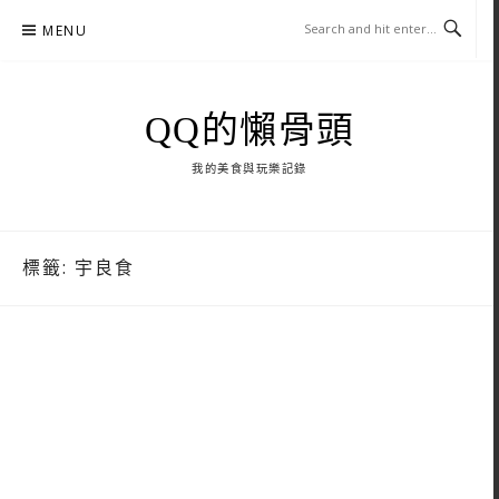
Skip
MENU
to
content
QQ的懶骨頭
我的美食與玩樂記錄
標籤:
宇良食