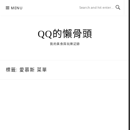
Skip
MENU
to
content
QQ的懶骨頭
我的美食與玩樂記錄
標籤:
愛慕斯 菜單