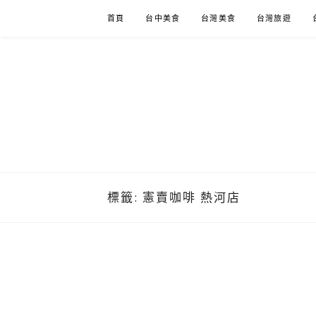
Skip
首頁
台中美食
台灣美食
台灣旅遊
to
content
標籤:
憲賣咖啡 熱河店