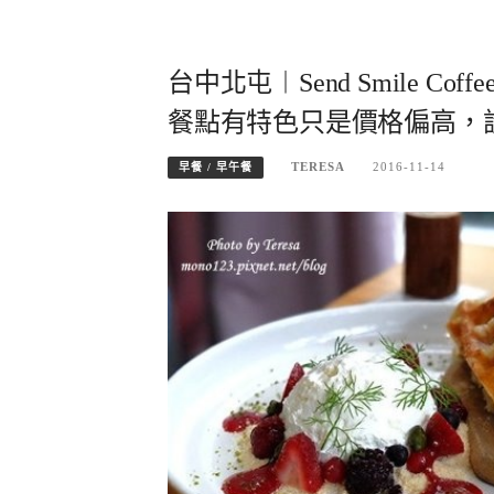
台中北屯︱Send Smile 
餐點有特色只是價格偏高，
TERESA
2016-11-14
早餐 / 早午餐