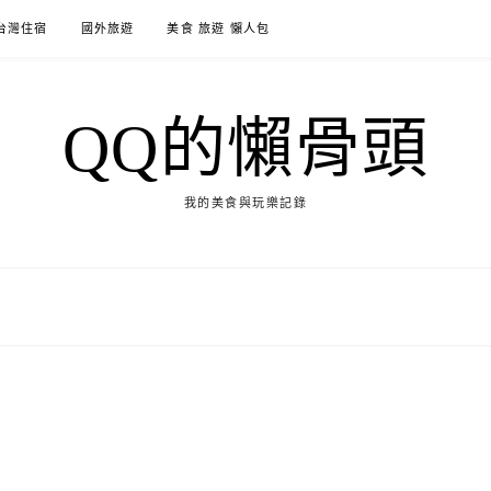
台灣住宿
國外旅遊
美食 旅遊 懶人包
QQ的懶骨頭
我的美食與玩樂記錄