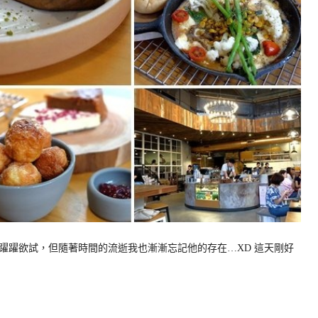
躍躍欲試，但隨著時間的流逝我也漸漸忘記他的存在…XD 這天剛好