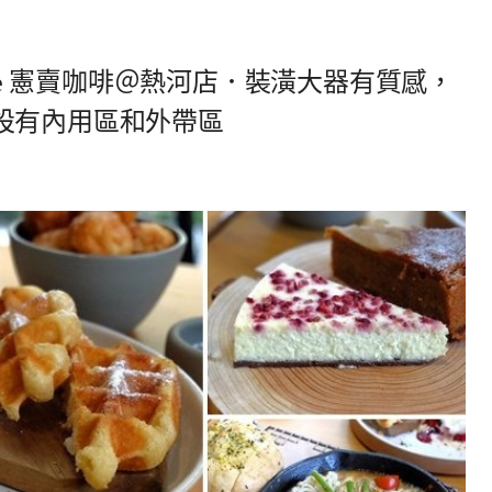
Coffee 憲賣咖啡＠熱河店．裝潢大器有質感，
設有內用區和外帶區