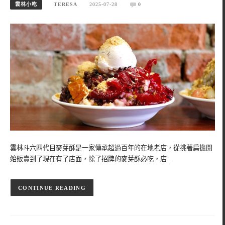
雲林小吃
TERESA
2025-07-28
0
雲林斗六四代目麥芽酥是一家傳承超過百年的在地老店，從挑著扁擔開
始販賣到了現在有了店面，除了招牌的麥芽酥必吃，店…
CONTINUE READING