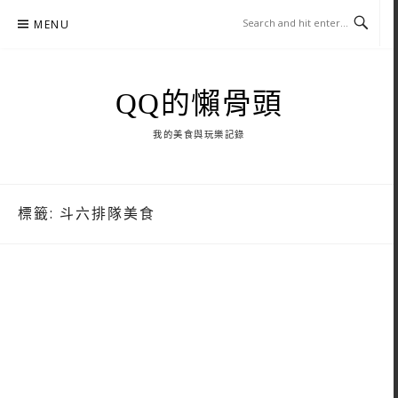
Skip
MENU
to
content
QQ的懶骨頭
我的美食與玩樂記錄
標籤:
斗六排隊美食