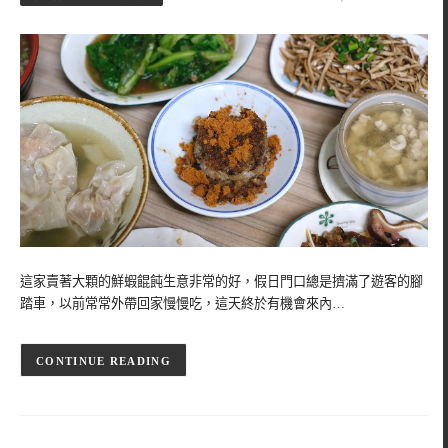
這家賣著大顆的鮮蝦餛飩生意非常的好，假日門口總是擠滿了遊客的腳
踏車，以前常常外帶回家慢慢吃，這天終於有機會來內…
CONTINUE READING