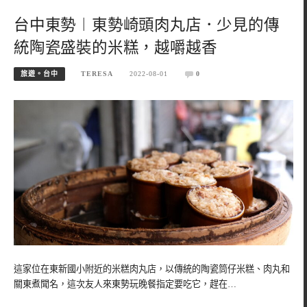
台中東勢︱東勢崎頭肉丸店．少見的傳
統陶瓷盛裝的米糕，越嚼越香
旅遊。台中
TERESA
2022-08-01
0
這家位在東新國小附近的米糕肉丸店，以傳統的陶瓷筒仔米糕、肉丸和
關東煮聞名，這次友人來東勢玩晚餐指定要吃它，趕在…