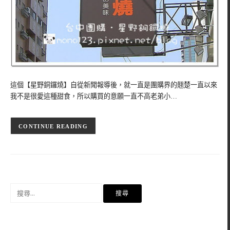
這個【星野銅鑼燒】自從新聞報導後，就一直是團購界的翹楚一直以來
我不是很愛這種甜食，所以購買的意願一直不高老弟小…
CONTINUE READING
搜
尋
關
鍵