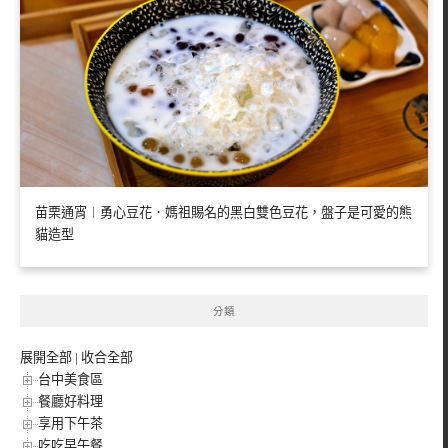
苗栗通宵︱勇心豆花．媽祖賜名的黑白雙色豆花，盤子是可愛的熊
貓造型
分類
展開全部
|
收合全部
台中美食區
餐廳好料理
享用下午茶
吃吃早午餐