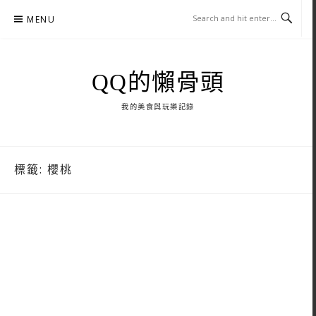
Skip
MENU
to
content
QQ的懶骨頭
我的美食與玩樂記錄
標籤:
櫻桃