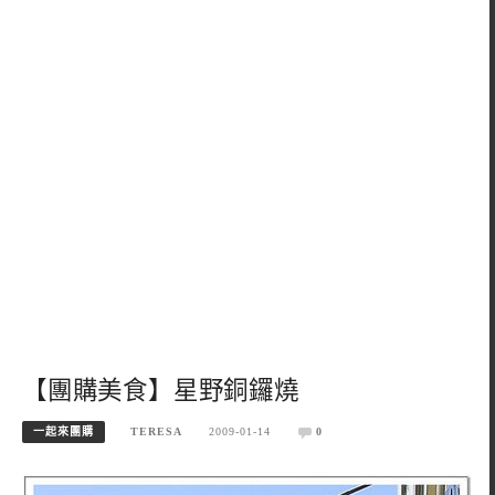
【團購美食】星野銅鑼燒
一起來團購
TERESA
2009-01-14
0