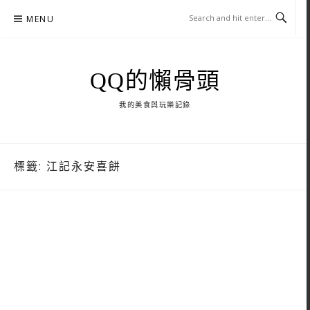
Skip
MENU
to
content
QQ的懶骨頭
我的美食與玩樂記錄
標籤:
江記永安喜餅