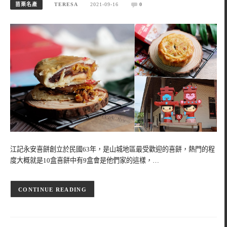
苗栗名產
TERESA
2021-09-16
0
江記永安喜餅創立於民國63年，是山城地區最受歡迎的喜餅，熱門的程
度大概就是10盒喜餅中有9盒會是他們家的這樣，…
CONTINUE READING