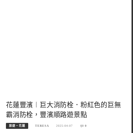
花蓮豐濱︱巨大消防栓．粉紅色的巨無
霸消防栓，豐濱順路遊景點
旅遊。花蓮
TERESA
2025-04-07
0