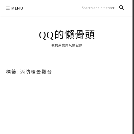
Skip
MENU
to
content
QQ的懶骨頭
我的美食與玩樂記錄
標籤:
消防栓景觀台