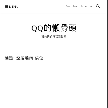
Skip
MENU
to
content
QQ的懶骨頭
我的美食與玩樂記錄
標籤:
澄居燒肉 價位