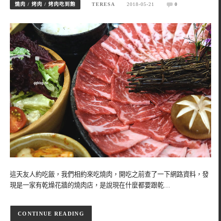
燒肉 / 烤肉 / 烤肉吃到飽
TERESA
2018-05-21
0
這天友人約吃飯，我們相約來吃燒肉，開吃之前查了一下網路資料，發
現是一家有乾燥花牆的燒肉店，是說現在什麼都要跟乾…
CONTINUE READING