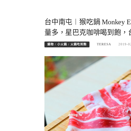
台中南屯︱猴吃鍋 Monkey 
量多，星巴克咖啡喝到飽，
TERESA
2019-0
鍋物 / 小火鍋 / 火鍋吃到飽