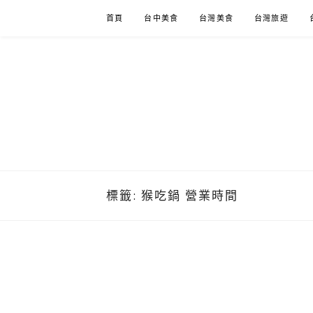
Skip
首頁
台中美食
台灣美食
台灣旅遊
to
content
標籤:
猴吃鍋 營業時間