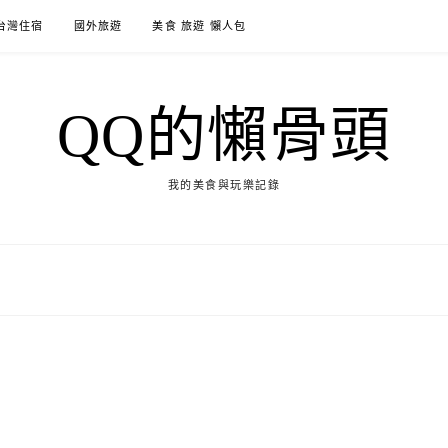
台灣住宿
國外旅遊
美食 旅遊 懶人包
QQ的懶骨頭
我的美食與玩樂記錄