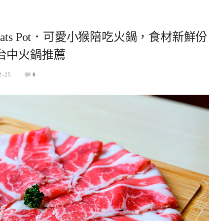
Eats Pot．可愛小猴陪吃火鍋，食材新鮮份
台中火鍋推薦
2-25
0