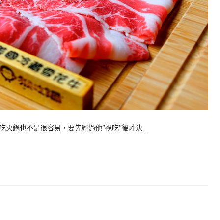
吃火鍋也不是很容易，要先經過他”視吃”後才決…