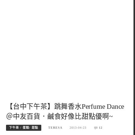
【台中下午茶】跳舞香水Perfume Dance
＠中友百貨．鹹食好像比甜點優啊~
下午茶 / 蛋糕/ 甜點
TERESA
2013-04-23
12