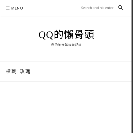
Skip
MENU
to
content
QQ的懶骨頭
我的美食與玩樂記錄
標籤:
玫瑰