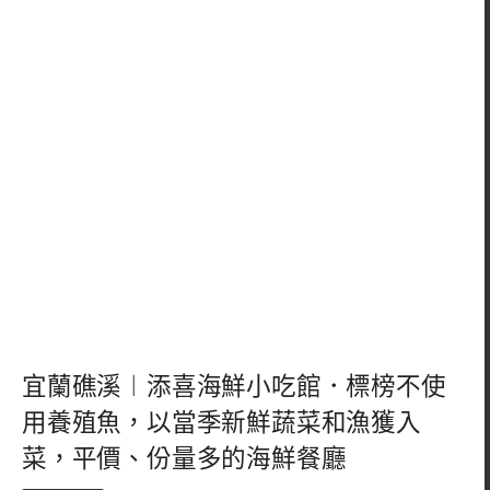
宜蘭礁溪︱添喜海鮮小吃館．標榜不使
用養殖魚，以當季新鮮蔬菜和漁獲入
菜，平價、份量多的海鮮餐廳