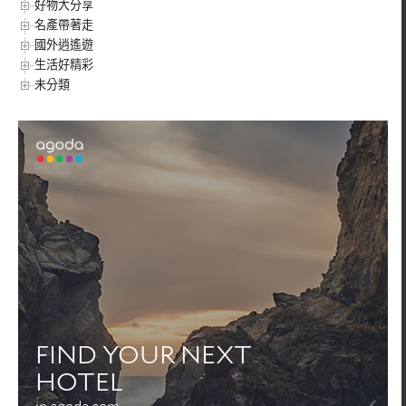
好物大分享
名產帶著走
國外逍遙遊
生活好精彩
未分類