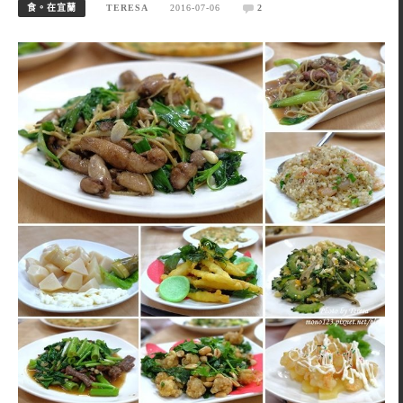
食。在宜蘭
TERESA
2016-07-06
2