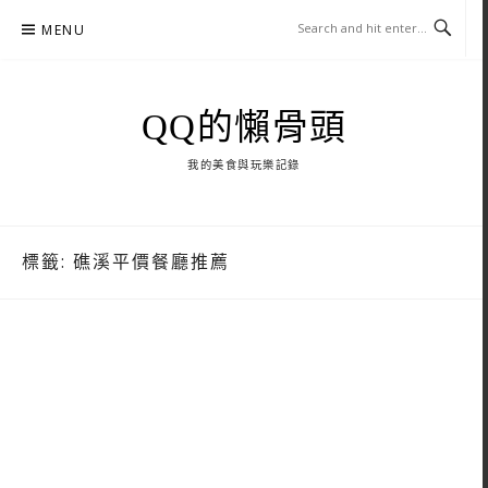
Skip
MENU
to
content
QQ的懶骨頭
我的美食與玩樂記錄
標籤:
礁溪平價餐廳推薦