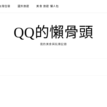
台灣住宿
國外旅遊
美食 旅遊 懶人包
QQ的懶骨頭
我的美食與玩樂記錄