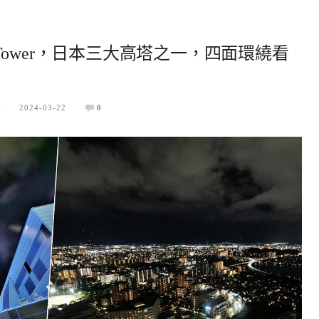
a Tower，日本三大高塔之一，四面環繞看
A
2024-03-22
0