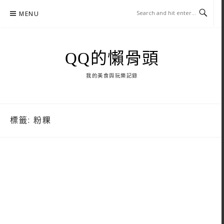
Skip
MENU
to
content
QQ的懶骨頭
我的美食與玩樂記錄
標籤:
粉粿