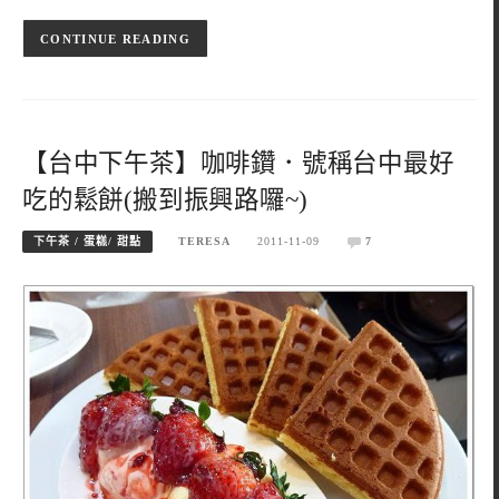
CONTINUE READING
【台中下午茶】咖啡鑽．號稱台中最好
吃的鬆餅(搬到振興路囉~)
下午茶 / 蛋糕/ 甜點
TERESA
2011-11-09
7