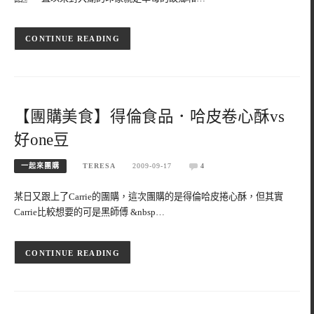
CONTINUE READING
【團購美食】得倫食品．哈皮卷心酥vs
好one豆
一起來團購
TERESA
2009-09-17
4
某日又跟上了Carrie的團購，這次團購的是得倫哈皮捲心酥，但其實
Carrie比較想要的可是黑師傅 &nbsp…
CONTINUE READING