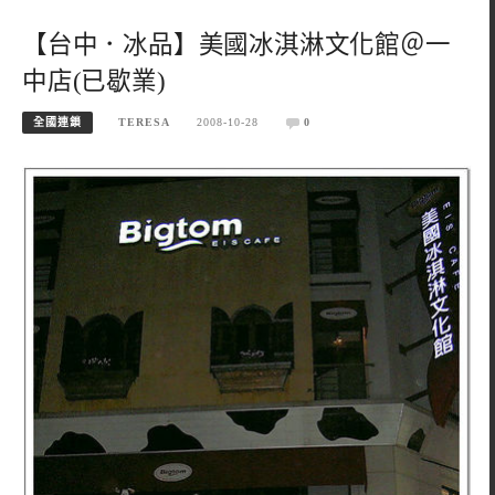
【台中．冰品】美國冰淇淋文化館＠一
中店(已歇業)
全國連鎖
TERESA
2008-10-28
0