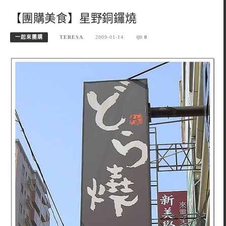
【團購美食】星野銅鑼燒
一起來團購
TERESA
2009-01-14
0