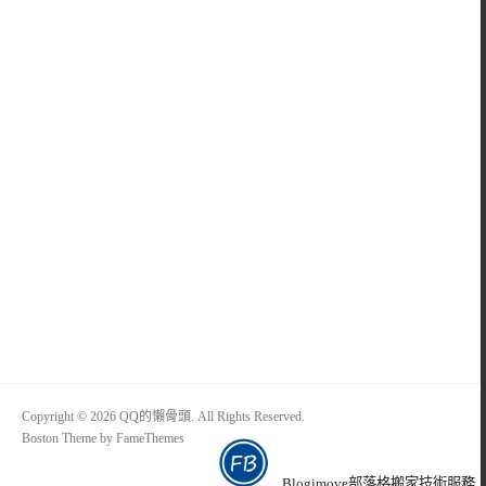
Copyright © 2026 QQ的懶骨頭. All Rights Reserved.
Boston Theme by
FameThemes
Blogimove部落格搬家技術服務