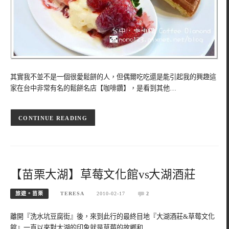
其實我不並不是一個很愛鬆餅的人，但偶爾吃吃還是能引起我的興趣這
家在台中非常有名的鬆餅名店【咖啡鑽】，是看到其他…
CONTINUE READING
【苗栗大湖】草莓文化館vs大湖酒莊
旅遊。苗栗
TERESA
2010-02-17
2
離開『洗水坑豆腐街』後，來到此行的最終目地『大湖酒莊&草莓文化
館』一直以來對大湖的印象就是草莓的故鄉和…