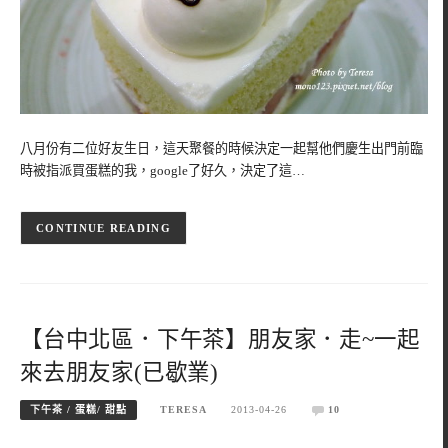
八月份有二位好友生日，這天聚餐的時候決定一起幫他們慶生出門前臨
時被指派買蛋糕的我，google了好久，決定了這…
CONTINUE READING
【台中北區．下午茶】朋友家．走~一起
來去朋友家(已歇業)
下午茶 / 蛋糕/ 甜點
TERESA
2013-04-26
10