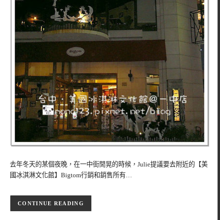
去年冬天的某個夜晚，在一中街閒晃的時候，Julie提議要去附近的【美
國冰淇淋文化館】Bigtom行銷和銷售所有…
CONTINUE READING