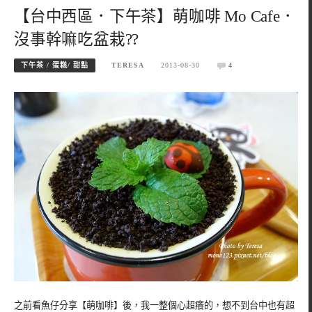
【台中西區．下午茶】萌咖啡 Mo Cafe．
沒事幹嘛吃盆栽??
下午茶 / 蛋糕/ 甜點
TERESA
2013-08-30
4
之前看魚仔分享【萌咖啡】後，我一整個心超癢的，想不到台中也有超