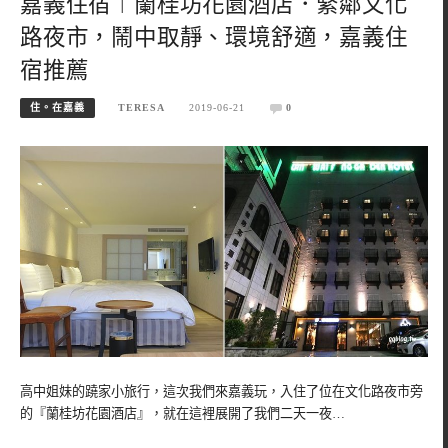
嘉義住宿︱蘭桂坊花園酒店．緊鄰文化
路夜市，鬧中取靜、環境舒適，嘉義住
宿推薦
住。在嘉義
TERESA
2019-06-21
0
高中姐妹的蹺家小旅行，這次我們來嘉義玩，入住了位在文化路夜市旁
的『蘭桂坊花園酒店』，就在這裡展開了我們二天一夜…