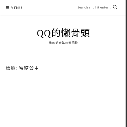
Skip
MENU
to
content
QQ的懶骨頭
我的美食與玩樂記錄
標籤:
蜜糖公主