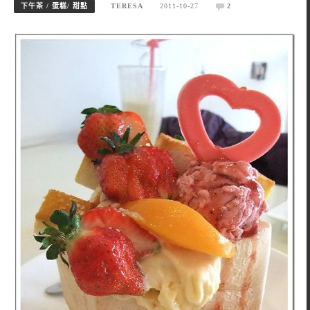
下午茶 / 蛋糕/ 甜點
TERESA
2011-10-27
2