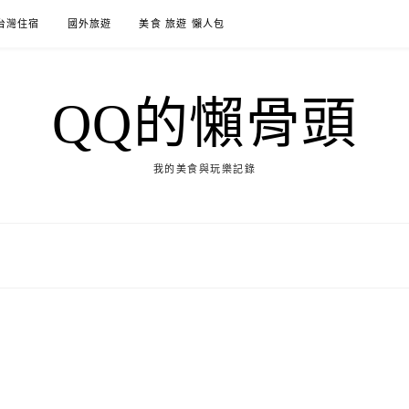
台灣住宿
國外旅遊
美食 旅遊 懶人包
QQ的懶骨頭
我的美食與玩樂記錄