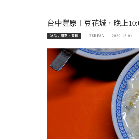
台中豐原︱豆花城．晚上10
TERESA
2020-12-01
冰品 / 甜點 / 飲料