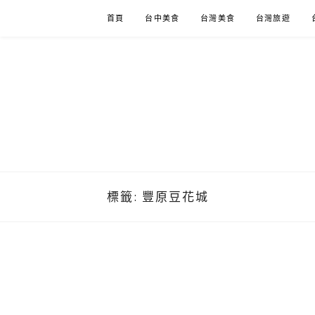
Skip
首頁
台中美食
台灣美食
台灣旅遊
to
content
標籤:
豐原豆花城