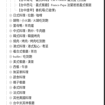
【台中西屯．義式餐廳】Franco Papa 法蘭爸爸義式餐館
【台中逢甲】養机場(已歇業)
日式料理 / 拉麵 / 咖哩
鍋物 / 小火鍋 / 火鍋吃到飽
薑母鴨 / 羊肉爐
中式料理 / 熱炒 / 牛肉麵
韓式料理 / 韓國烤肉
燒肉 / 烤肉 / 烤肉吃到飽
港式料理 / 港式點心 / 粵菜
複合式餐廳 / 茶坊
buffet / 吃到飽
美式餐廳 / 漢堡
西餐 / 牛排
無菜單料理
蔬食料理
親子餐廳
泰式料理
法式料理
其他異國料理
台中米其林餐廳