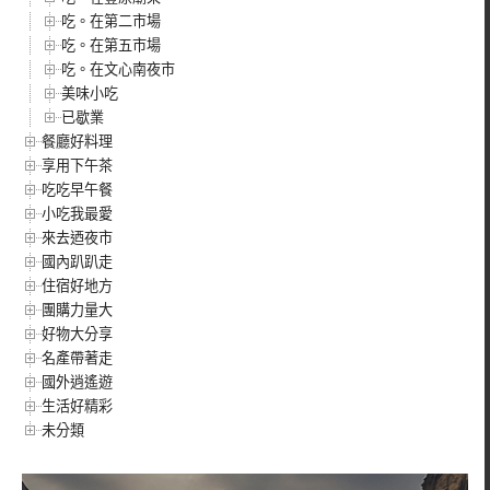
吃。在第二市場
吃。在第五市場
吃。在文心南夜市
美味小吃
已歇業
餐廳好料理
享用下午茶
吃吃早午餐
小吃我最愛
來去迺夜市
國內趴趴走
住宿好地方
團購力量大
好物大分享
名產帶著走
國外逍遙遊
生活好精彩
未分類