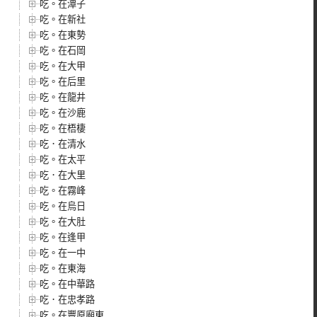
吃。在潭子
吃。在新社
吃。在東勢
吃。在石岡
吃。在大甲
吃。在后里
吃。在龍井
吃。在沙鹿
吃。在梧棲
吃．在清水
吃。在太平
吃．在大里
吃。在霧峰
吃。在烏日
吃。在大肚
吃。在逢甲
吃。在一中
吃。在東海
吃。在中華路
吃．在忠孝路
吃。在豐原廟東