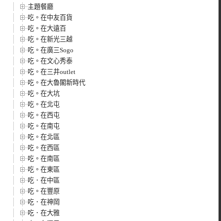
主題餐廳
吃。在中友百貨
吃。在大遠百
吃。在新光三越
吃。在廣三Sogo
吃。在文心秀泰
吃。在三井outlet
吃。在大魯閣新時代
吃。在大坑
吃。在北屯
吃。在西屯
吃。在南屯
吃。在北區
吃。在西區
吃。在南區
吃。在東區
吃．在中區
吃。在豐原
吃．在神岡
吃．在大雅