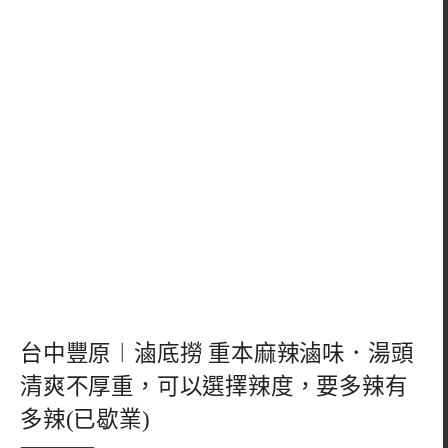
台中豐原︱滷底撈 重本麻辣滷味．湯頭
清爽不厚重，可以選擇辣度，要多辣有
多辣(已歇業)