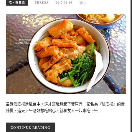
吃。在豐原
TERESA
2017-08-16
1
最近海底撈進駐台中，這才讓我想起了豐原有一家名為『滷底撈』的麻
辣燙，這天下午剛好想吃點心，就和友人一起來吃下午…
CONTINUE READING