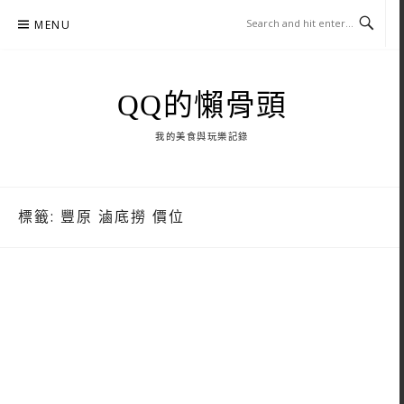
Skip
MENU
to
content
QQ的懶骨頭
我的美食與玩樂記錄
標籤:
豐原 滷底撈 價位