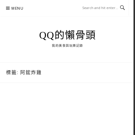
Skip
MENU
to
content
QQ的懶骨頭
我的美食與玩樂記錄
標籤:
阿鋐炸雞