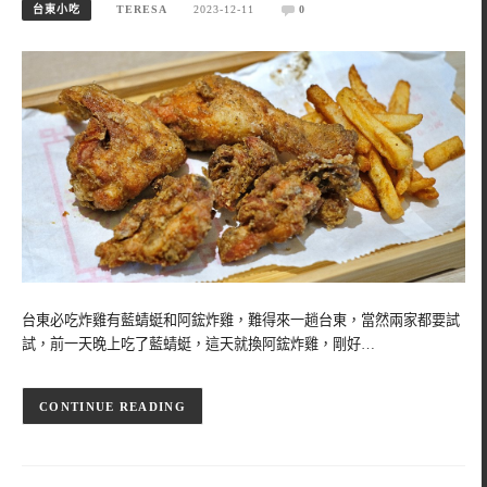
台東小吃
TERESA
2023-12-11
0
台東必吃炸雞有藍蜻蜓和阿鋐炸雞，難得來一趟台東，當然兩家都要試
試，前一天晚上吃了藍蜻蜓，這天就換阿鋐炸雞，剛好…
CONTINUE READING