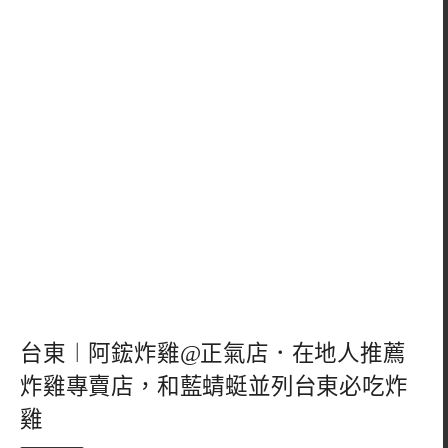
台東︱阿鋐炸雞@正氣店．在地人推薦
炸雞專賣店，和藍蜻蜓並列台東必吃炸
雞