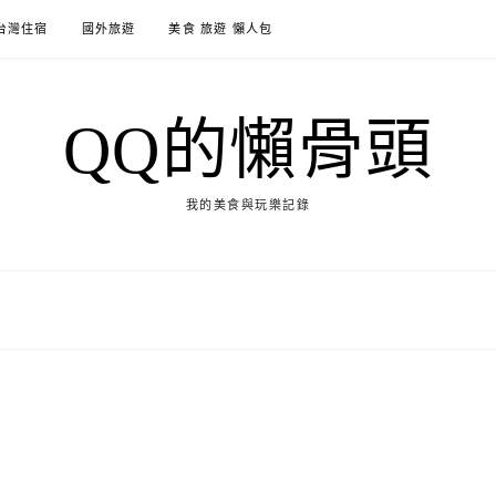
台灣住宿
國外旅遊
美食 旅遊 懶人包
QQ的懶骨頭
我的美食與玩樂記錄