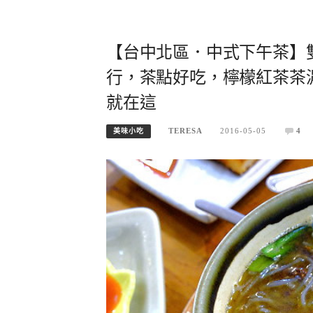
【台中北區．中式下午茶】
行，茶點好吃，檸檬紅茶茶
就在這
TERESA
2016-05-05
4
美味小吃