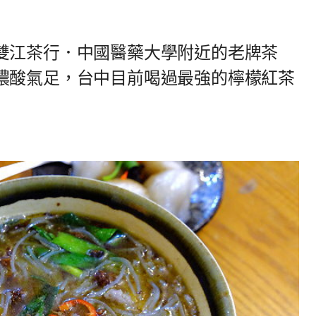
雙江茶行．中國醫藥大學附近的老牌茶
濃酸氣足，台中目前喝過最強的檸檬紅茶