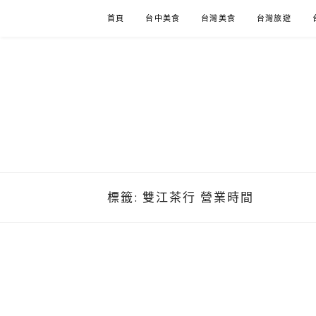
Skip
首頁
台中美食
台灣美食
台灣旅遊
to
content
標籤:
雙江茶行 營業時間