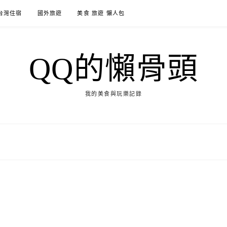
台灣住宿
國外旅遊
美食 旅遊 懶人包
QQ的懶骨頭
我的美食與玩樂記錄