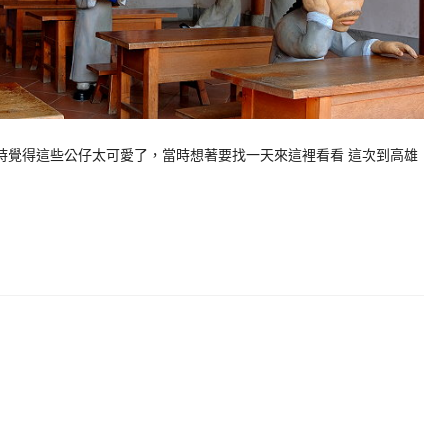
時覺得這些公仔太可愛了，當時想著要找一天來這裡看看 這次到高雄