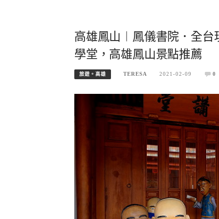
高雄鳳山︱鳳儀書院．全台
學堂，高雄鳳山景點推薦
TERESA
2021-02-09
0
旅遊。高雄