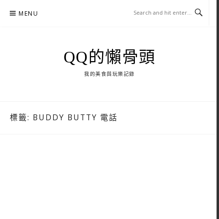
Skip
MENU
to
content
QQ的懶骨頭
我的美食與玩樂記錄
標籤:
BUDDY BUTTY 電話