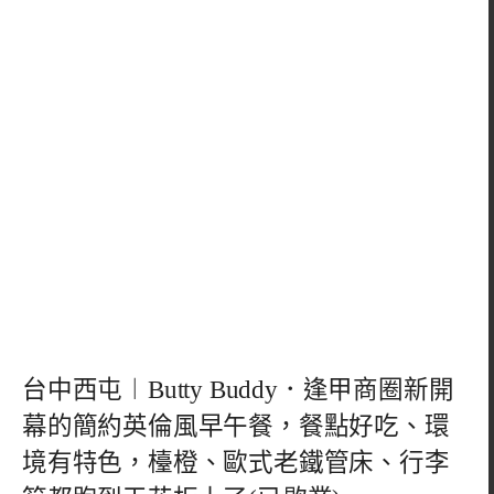
台中西屯︱Butty Buddy．逢甲商圈新開
幕的簡約英倫風早午餐，餐點好吃、環
境有特色，檯橙、歐式老鐵管床、行李