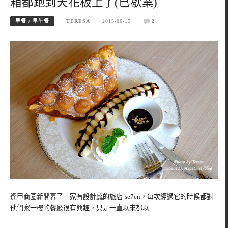
箱都跑到天花板上了(已歇業)
早餐 / 早午餐
TERESA
2015-06-15
2
逢甲商圈新開幕了一家有設計感的旅店-se7en，每次經過它的時候都對
他們家一樓的餐廳很有興趣，只是一直以來都以…