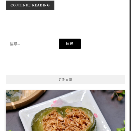
CONTINUE READING
搜
尋
關
鍵
字:
近期文章