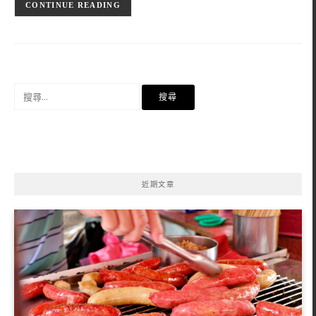
CONTINUE READING
搜
尋
關
鍵
字:
近期文章