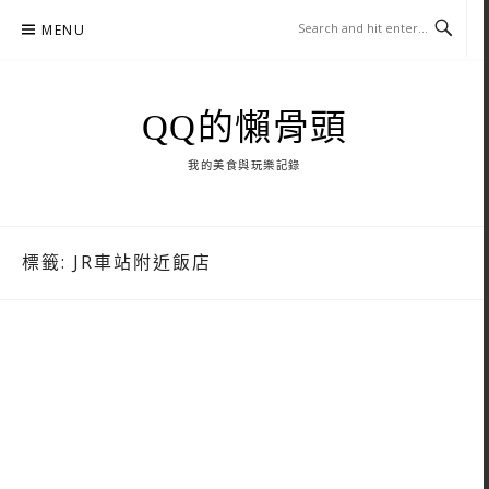
Skip
MENU
to
content
QQ的懶骨頭
我的美食與玩樂記錄
標籤:
JR車站附近飯店