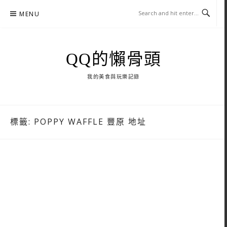
Skip
MENU
to
content
QQ的懶骨頭
我的美食與玩樂記錄
標籤:
POPPY WAFFLE 豐原 地址