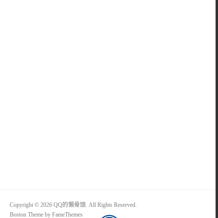
Copyright © 2026 QQ的懶骨頭. All Rights Reserved.
Boston Theme by
FameThemes