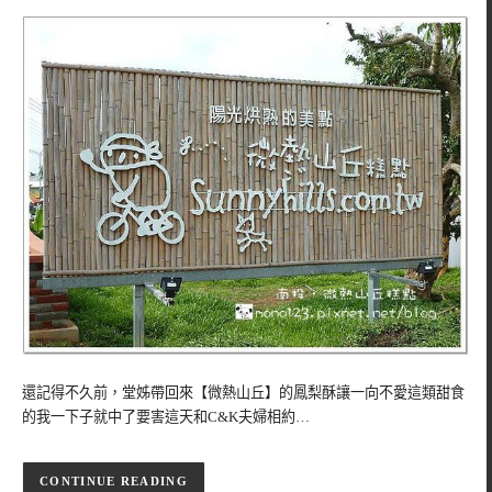
還記得不久前，堂姊帶回來【微熱山丘】的鳳梨酥讓一向不愛這類甜食
的我一下子就中了要害這天和C&K夫婦相約…
CONTINUE READING