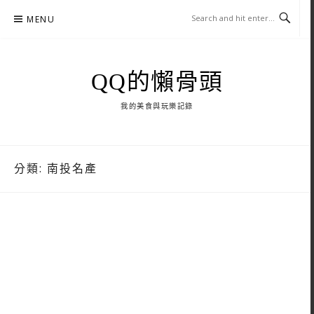
Skip
MENU
to
content
QQ的懶骨頭
我的美食與玩樂記錄
分類:
南投名產