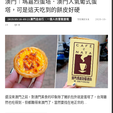
澳門︱瑪嘉烈蛋塔．澳門人氣葡式蛋
塔，可是這天吃到的餅皮好硬
2019/09/18~09/21澳門自由行．一個人的冒險旅程
TERESA
2020-10-
19
0
還沒來澳門之前，對澳門美食的印象除了豬扒包外就是蛋塔了，台灣雖
然也吃得到，但都難得來澳門了，當然要找在地正宗的…