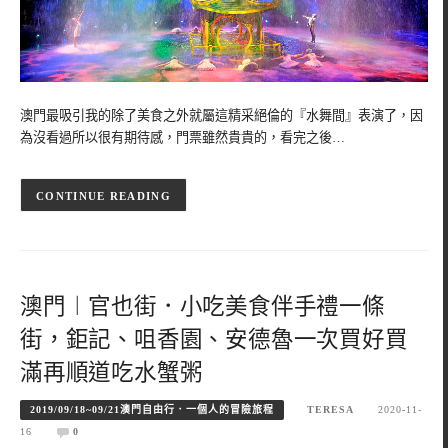
澳門最吸引我的除了美食之外就屬這精采絕倫的『水舞間』表演了，因
為沒看過所以很有期待感，門票雖然貴貴的，看完之後…
CONTINUE READING
澳門︱官也街．小吃美食伴手禮一條
街，鉅記、咀香園、安德魯一次買好買
滿再順道吃水蟹粥
2019/09/18~09/21澳門自由行．一個人的冒險旅程
TERESA
2020-11-
16
0