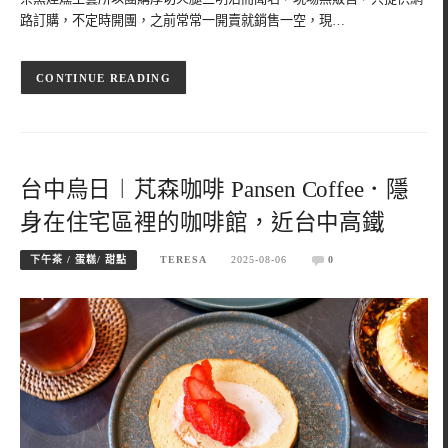
路訂購，不定時開團，之前常常一開賣就銷售一空，現…
CONTINUE READING
台中烏日︱芃森咖啡 Pansen Coffee．隱
身在住宅區裡的咖啡館，近台中高鐵
下午茶 / 蛋糕/ 甜點
TERESA
2025-08-06
0