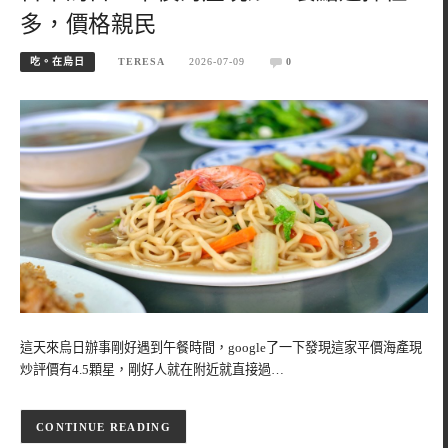
多，價格親民
吃。在烏日
TERESA
2026-07-09
0
這天來烏日辦事剛好遇到午餐時間，google了一下發現這家平價海產現
炒評價有4.5顆星，剛好人就在附近就直接過…
CONTINUE READING