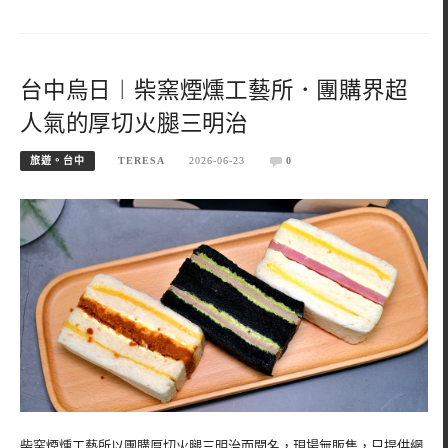
台中烏日︱柴窯煙燻工藝所．團購界超
人氣的厚切火腿三明治
旅遊。台中
TERESA
2026-06-23
0
柴窯煙燻工藝所以團購厚切火腿三明治而聞名，現場無販售，只提供網