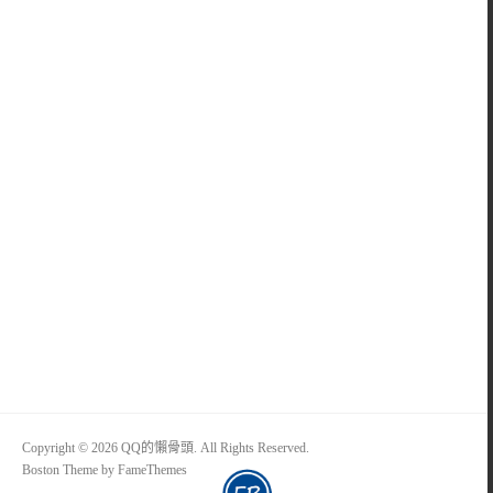
Copyright © 2026 QQ的懶骨頭. All Rights Reserved.
Boston Theme by
FameThemes