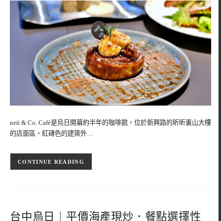
neü & Co. Café是烏日開幕約半年的咖啡館，位於新興路的昕昕裏山大樓
的店面區，紅磚色的建築外…
CONTINUE READING
台中烏日︱平價海產現炒．餐點選擇性