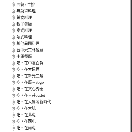
西餐 / 牛排
無菜單料理
蔬食料理
親子餐廳
泰式料理
法式料理
其他異國料理
台中米其林餐廳
主題餐廳
吃。在中友百貨
吃。在大遠百
吃。在新光三越
吃。在廣三Sogo
吃。在文心秀泰
吃。在三井outlet
吃。在大魯閣新時代
吃。在大坑
吃。在北屯
吃。在西屯
吃。在南屯