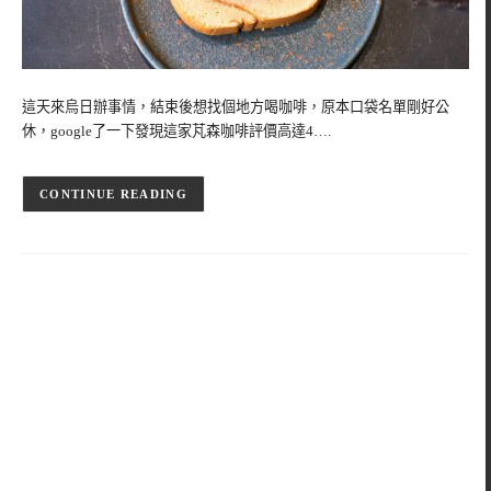
這天來烏日辦事情，結束後想找個地方喝咖啡，原本口袋名單剛好公
休，google了一下發現這家芃森咖啡評價高達4….
CONTINUE READING