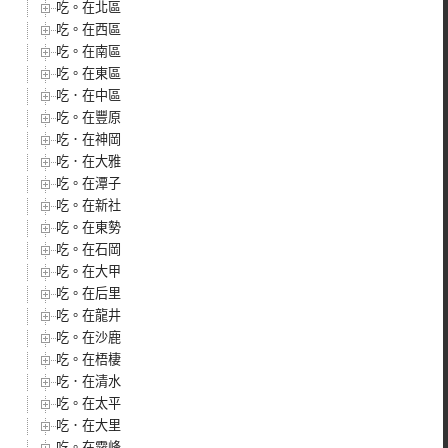
吃。在北區
吃。在西區
吃。在南區
吃。在東區
吃．在中區
吃。在豐原
吃．在神岡
吃．在大雅
吃。在潭子
吃。在新社
吃。在東勢
吃。在石岡
吃。在大甲
吃。在后里
吃。在龍井
吃。在沙鹿
吃。在梧棲
吃．在清水
吃。在太平
吃．在大里
吃。在霧峰