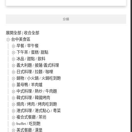
分類
展開全部
|
收合全部
台中美食區
早餐 / 早午餐
下午茶 / 蛋糕/ 甜點
冰品 / 甜點 / 飲料
義大利麵 / 披薩/義式料理
日式料理 / 拉麵 / 咖哩
鍋物 / 小火鍋 / 火鍋吃到飽
薑母鴨 / 羊肉爐
中式料理 / 熱炒 / 牛肉麵
韓式料理 / 韓國烤肉
燒肉 / 烤肉 / 烤肉吃到飽
港式料理 / 港式點心 / 粵菜
複合式餐廳 / 茶坊
buffet / 吃到飽
美式餐廳 / 漢堡