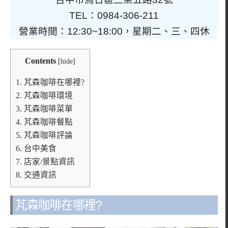
TEL：0984-306-211
營業時間：12:30~18:00，星期二、三、四休
Contents
[
hide
]
1.
芃森咖啡在哪裡?
2.
芃森咖啡環境
3.
芃森咖啡菜單
4.
芃森咖啡餐點
5.
芃森咖啡評論
6.
台中美食
7.
店家/景點資訊
8.
交通資訊
芃森咖啡在哪裡?