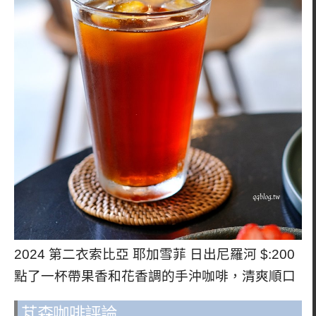
2024 第二衣索比亞 耶加雪菲 日出尼羅河 $:200
點了一杯帶果香和花香調的手沖咖啡，清爽順口
芃森咖啡評論