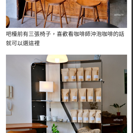
吧檯前有三張椅子，喜歡看咖啡師沖泡咖啡的話
就可以選這裡