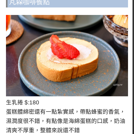
芃森咖啡餐點
生乳捲 $:180
蛋糕體綿密還有一點紮實感，帶點蜂蜜的香氣，
濕潤度很不錯，有點像是海綿蛋糕的口感，奶油
清爽不厚重，整體來說還不錯