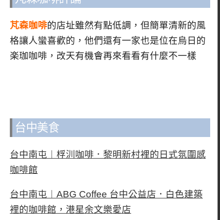
芃森咖啡
的店址雖然有點低調，但簡單清新的風
格讓人蠻喜歡的，他們還有一家也是位在烏日的
楽珈咖啡，改天有機會再來看看有什麼不一樣
台中美食
台中南屯︱桴汌咖啡．黎明新村裡的日式氛圍感
咖啡館
台中南屯︱ABG Coffee 台中公益店．白色建築
裡的咖啡館，港星余文樂愛店