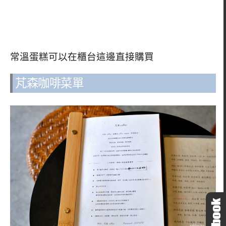
常溫蛋糕可以在櫃台這邊直接購買
芃森咖啡菜單