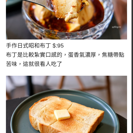
手作日式昭和布丁 $:95
布丁是比較紮實口感的，蛋香氣濃厚，焦糖帶點
苦味，這就很看人吃了