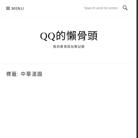
Skip
MENU
to
content
QQ的懶骨頭
我的美食與玩樂記錄
標籤:
中華湯圓