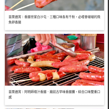
苗栗通宵︱香腸世家白沙屯．三種口味各有千秋，必嚐會啵啵的飛
魚卵香腸
苗栗通宵︱阿明師噴汁香腸．廟前古早味香腸攤，綜合口味雙重口
感