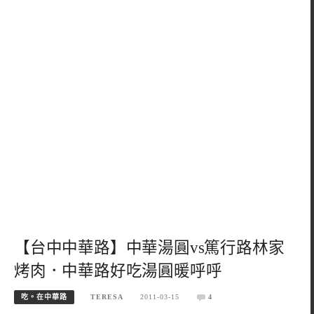
【台中中華路】中華湯圓vs篤行路林家
烤肉．中華路好吃湯圓暖呼呼
吃。在中華路
TERESA
2011-03-15
4