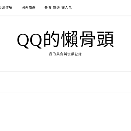
台灣住宿
國外旅遊
美食 旅遊 懶人包
QQ的懶骨頭
我的美食與玩樂記錄