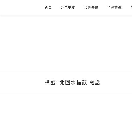
Skip
首頁
台中美食
台灣美食
台灣旅遊
to
content
標籤:
北回水晶餃 電話