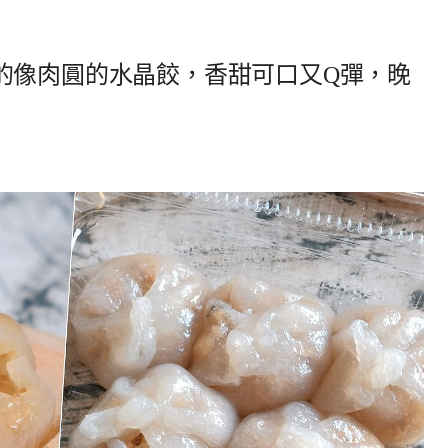
的像肉圓的水晶餃，香甜可口又Q彈，晚