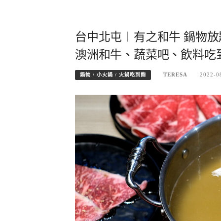
台中北屯︱有之和牛 鍋物放
澳洲和牛、蔬菜吧、飲料吃到
TERESA
2022-0
鍋物 / 小火鍋 / 火鍋吃到飽