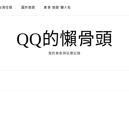
台灣住宿
國外旅遊
美食 旅遊 懶人包
QQ的懶骨頭
我的美食與玩樂記錄