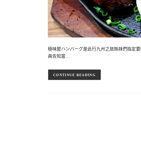
極味屋ハンバーグ是此行九州之旅姊妹們指定要
員告知當…
CONTINUE READING