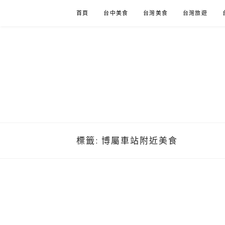
Skip
首頁
台中美食
台灣美食
台灣旅遊
to
content
標籤:
博屬車站附近美食