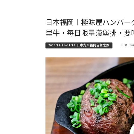
日本福岡︱極味屋ハンバー
里牛，每日限量漢堡排，要
TERES
2023/11/11~11/18 日本九州福岡自駕之旅