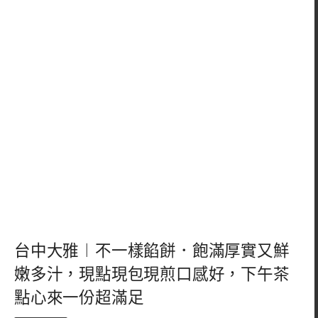
台中大雅︱不一樣餡餅．飽滿厚實又鮮
嫩多汁，現點現包現煎口感好，下午茶
點心來一份超滿足