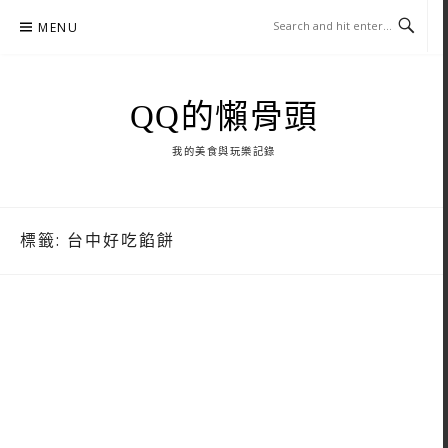
Skip
MENU
to
content
QQ的懶骨頭
我的美食與玩樂記錄
標籤:
台中好吃餡餅