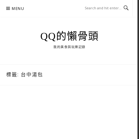
Skip
MENU
to
content
QQ的懶骨頭
我的美食與玩樂記錄
標籤:
台中湯包